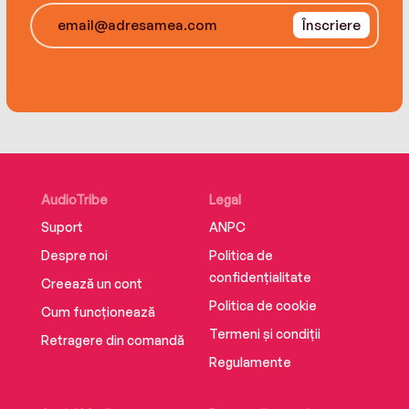
Înscriere
AudioTribe
Legal
Suport
ANPC
Despre noi
Politica de
confidențialitate
Creează un cont
Politica de cookie
Cum funcționează
Termeni și condiții
Retragere din comandă
Regulamente