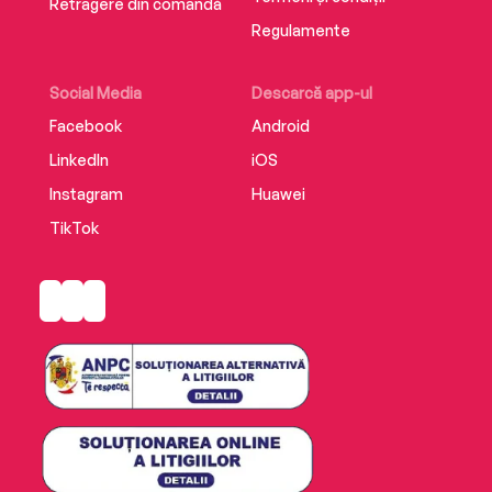
Retragere din comandă
Regulamente
Social Media
Descarcă app-ul
Facebook
Android
LinkedIn
iOS
Instagram
Huawei
TikTok