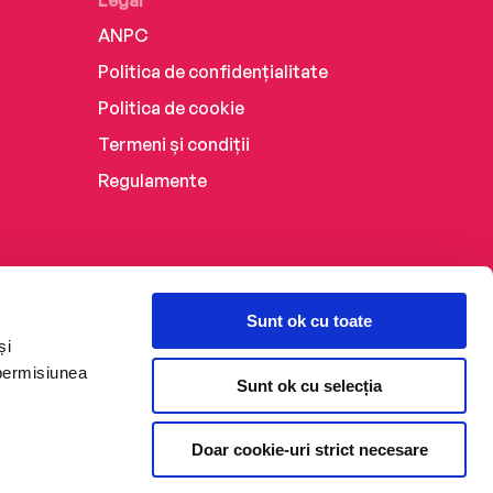
ANPC
Politica de confidențialitate
Politica de cookie
Termeni și condiții
Regulamente
Sunt ok cu toate
și
 permisiunea
Sunt ok cu selecția
Doar cookie-uri strict necesare