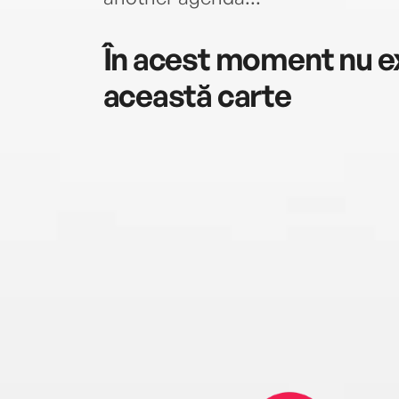
În acest moment nu ex
această carte