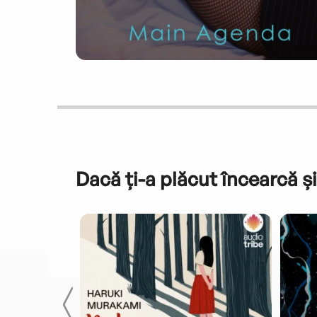
Dacă ți-a plăcut încearcă și