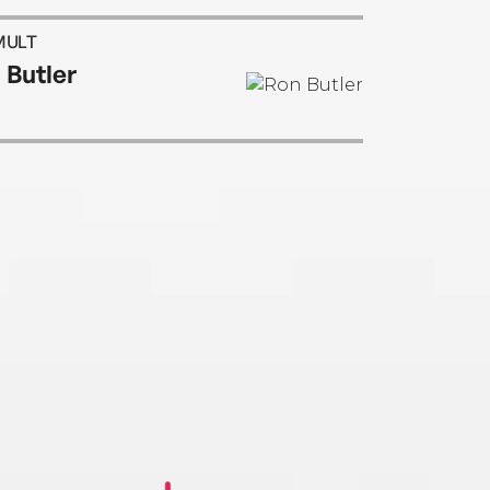
MULT
 Butler