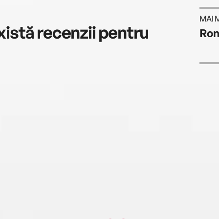
MAI 
istă recenzii pentru
Ron