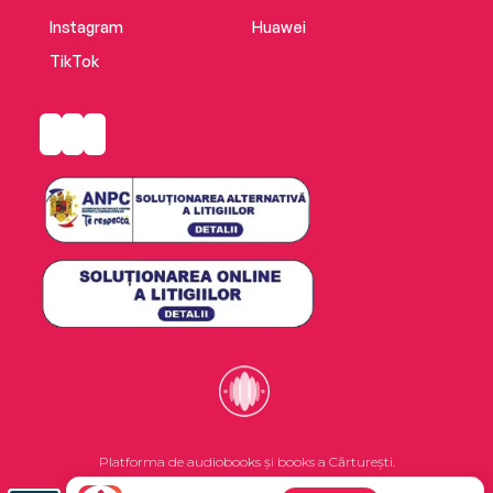
Instagram
Huawei
TikTok
Platforma de audiobooks și books a Cărturești.