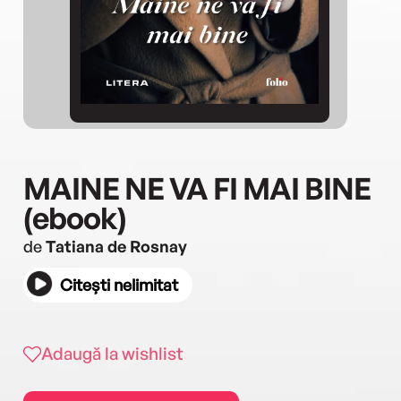
MAINE NE VA FI MAI BINE
(ebook)
de
Tatiana de Rosnay
Citești nelimitat
Adaugă la wishlist