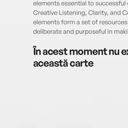
elements essential to successf
Creative Listening, Clarity, and 
elements form a set of resource
deliberate and purposeful in mak
În acest moment nu ex
această carte