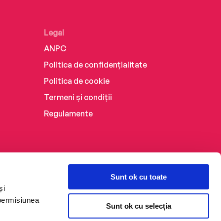
Legal
ANPC
Politica de confidențialitate
Politica de cookie
Termeni și condiții
Regulamente
Sunt ok cu toate
și
 permisiunea
Sunt ok cu selecția