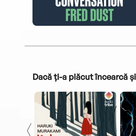
Dacă ți-a plăcut încearcă și