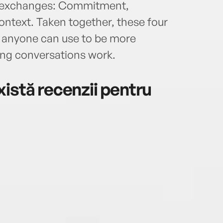
ul exchanges: Commitment,
Context. Taken together, these four
s anyone can use to be more
ing conversations work.
istă recenzii pentru