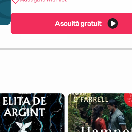
Ascultă gratuit