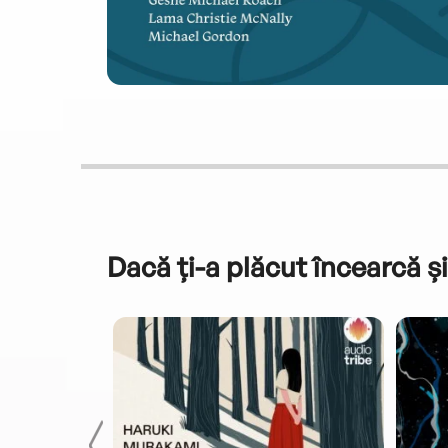
Dacă ți-a plăcut încearcă și