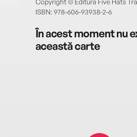
Copyright © Editura Five Hats Tr
ISBN: 978-606-93938-2-6
În acest moment nu ex
această carte