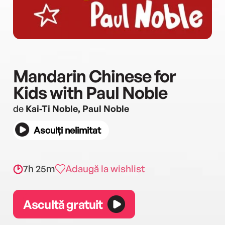
Mandarin Chinese for
Kids with Paul Noble
de
Kai-Ti Noble, Paul Noble
Asculți nelimitat
7h 25m
Adaugă la wishlist
Ascultă gratuit