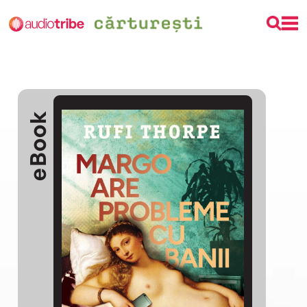
eBook