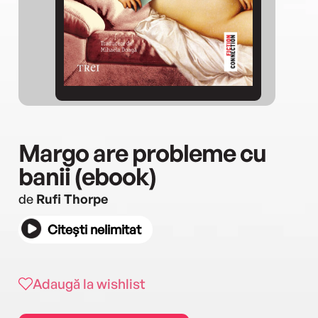
Margo are probleme cu
banii (ebook)
de
Rufi Thorpe
Citești nelimitat
Adaugă la wishlist