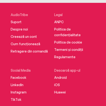
AudioTribe
Legal
Suport
ANPC
Despre noi
Politica de
confidențialitate
Creează un cont
Politica de cookie
Cum funcționează
Termeni și condiții
Retragere din comandă
Regulamente
Social Media
Descarcă app-ul
Facebook
Android
LinkedIn
iOS
Instagram
Huawei
TikTok