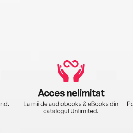
Acces nelimitat
ând.
La mii de audiobooks & eBooks din
Po
catalogul Unlimited.