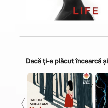
Dacă ți-a plăcut încearcă și