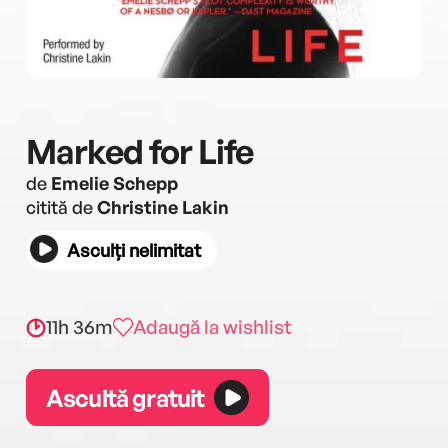
Marked for Life
de
Emelie Schepp
citită de
Christine Lakin
Asculți nelimitat
11h 36m
Adaugă la wishlist
Ascultă gratuit