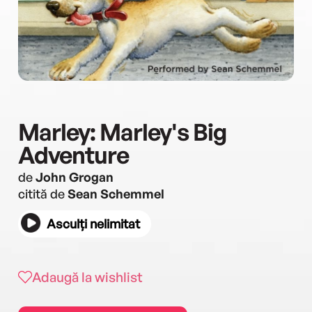
Marley: Marley's Big
Adventure
de
John Grogan
citită de
Sean Schemmel
Asculți nelimitat
Adaugă la wishlist