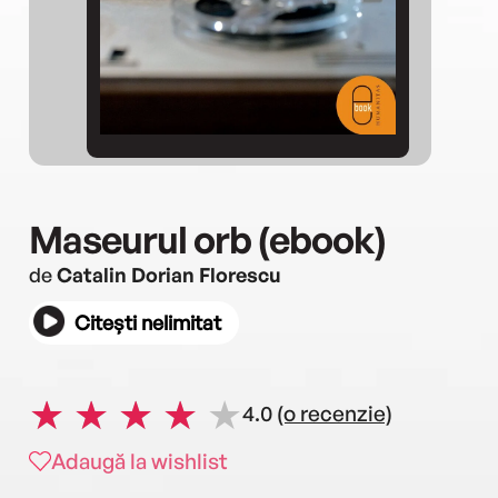
Maseurul orb (ebook)
de
Catalin Dorian Florescu
Citești nelimitat
4.0
(o recenzie)
Adaugă la wishlist