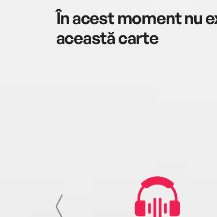
În acest moment nu ex
această carte