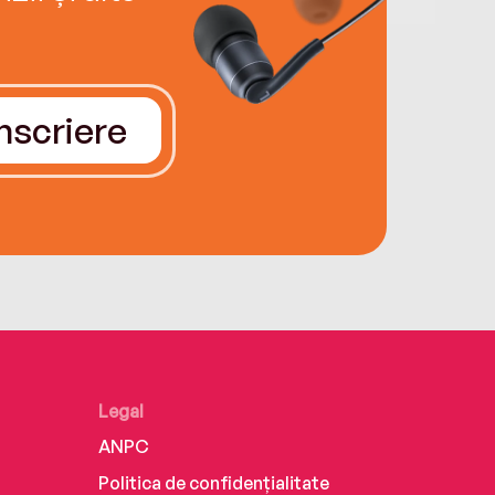
Înscriere
Legal
ANPC
Politica de confidențialitate