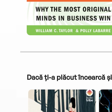
Dacă ți-a plăcut încearcă și