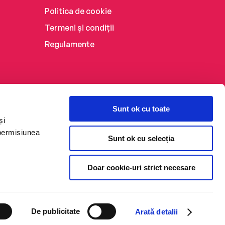
Politica de cookie
Termeni și condiții
Regulamente
Sunt ok cu toate
și
 permisiunea
Sunt ok cu selecția
Doar cookie-uri strict necesare
De publicitate
Arată detalii