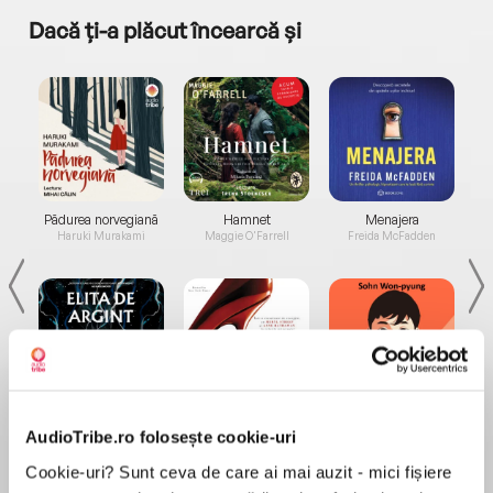
Dacă ți-a plăcut încearcă și
a...
Pădurea norvegiană
Hamnet
Menajera
I
Haruki Murakami
Maggie O'Farrell
Freida McFadden
Elita de Argint (Elita
Diavolul se îmbracă de
Migdală
AudioTribe.ro folosește cookie-uri
de...
la...
Dani Francis
Lauren Weisberger
Sohn Won-pyung
Cookie-uri? Sunt ceva de care ai mai auzit - mici fișiere