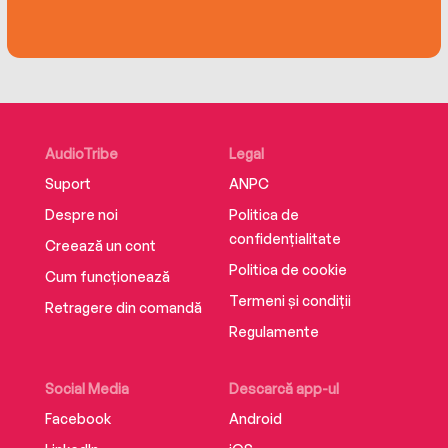
AudioTribe
Legal
Suport
ANPC
Despre noi
Politica de
confidențialitate
Creează un cont
Politica de cookie
Cum funcționează
Termeni și condiții
Retragere din comandă
Regulamente
Social Media
Descarcă app-ul
Facebook
Android