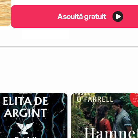
Ascultă gratuit