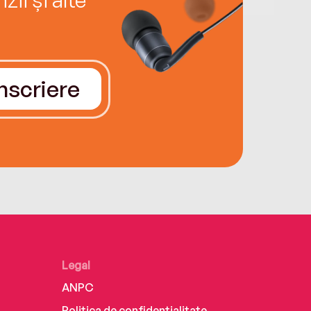
Înscriere
Legal
ANPC
Politica de confidențialitate