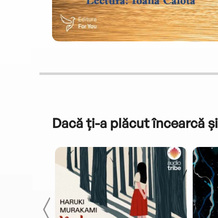
Dacă ți-a plăcut încearcă și