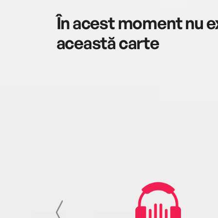
În acest moment nu ex
această carte