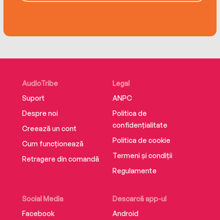
AudioTribe
Legal
Suport
ANPC
Despre noi
Politica de
confidențialitate
Creează un cont
Politica de cookie
Cum funcționează
Termeni și condiții
Retragere din comandă
Regulamente
Social Media
Descarcă app-ul
Facebook
Android