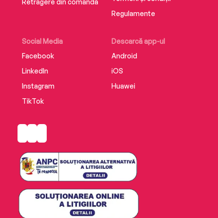
Retragere din comandă
Regulamente
Social Media
Descarcă app-ul
Facebook
Android
LinkedIn
iOS
Instagram
Huawei
TikTok