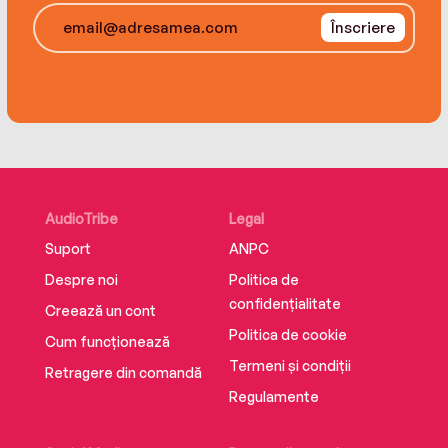
Înscriere
AudioTribe
Legal
Suport
ANPC
Despre noi
Politica de
confidențialitate
Creează un cont
Politica de cookie
Cum funcționează
Termeni și condiții
Retragere din comandă
Regulamente