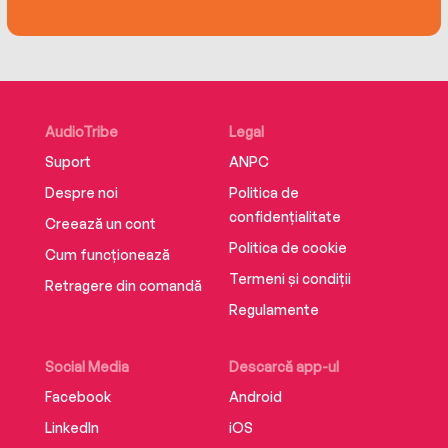
AudioTribe
Legal
Suport
ANPC
Despre noi
Politica de
confidențialitate
Creează un cont
Politica de cookie
Cum funcționează
Termeni și condiții
Retragere din comandă
Regulamente
Social Media
Descarcă app-ul
Facebook
Android
LinkedIn
iOS