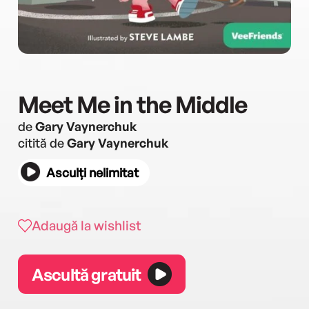
Meet Me in the Middle
de
Gary Vaynerchuk
citită de
Gary Vaynerchuk
Asculți nelimitat
Adaugă la wishlist
Ascultă gratuit