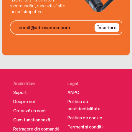
recomandări, recenzii și alte
lucruri simpatice.
Înscriere
AudioTribe
Legal
Suport
ANPC
Despre noi
Politica de
confidențialitate
Creează un cont
Politica de cookie
Cum funcționează
Termeni și condiții
Retragere din comandă