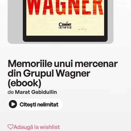
Memoriile unui mercenar
din Grupul Wagner
(ebook)
de
Marat Gabidullin
Citești nelimitat
Adaugă la wishlist