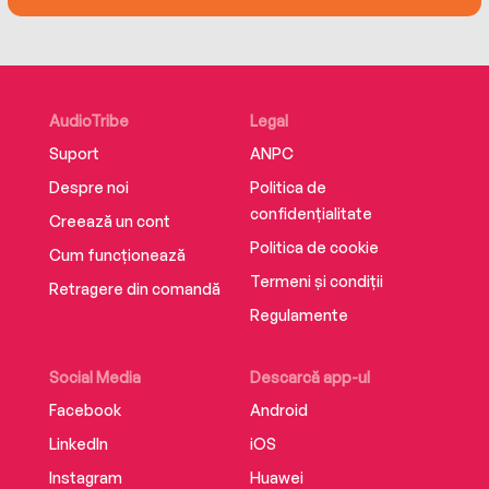
AudioTribe
Legal
Suport
ANPC
Despre noi
Politica de
confidențialitate
Creează un cont
Politica de cookie
Cum funcționează
Termeni și condiții
Retragere din comandă
Regulamente
Social Media
Descarcă app-ul
Facebook
Android
LinkedIn
iOS
Instagram
Huawei