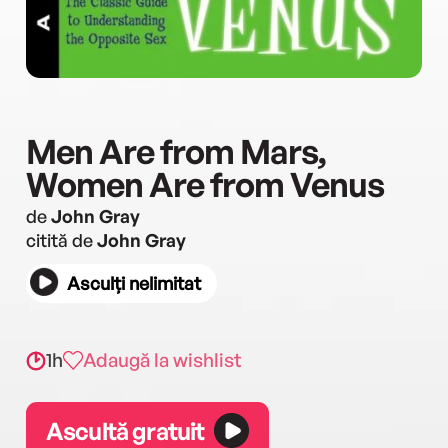
Men Are from Mars,
Women Are from Venus
de
John Gray
citită de
John Gray
Asculți nelimitat
1h
Adaugă la wishlist
Ascultă gratuit