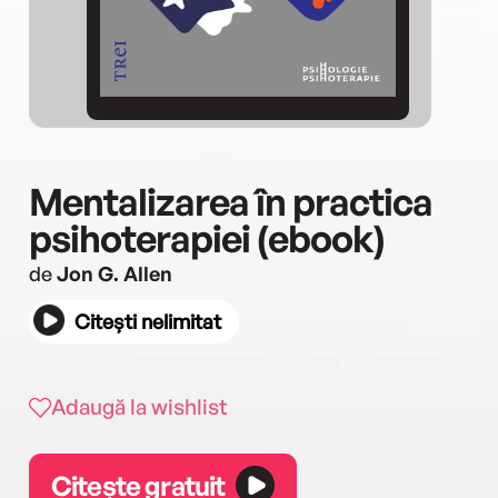
Mentalizarea în practica
psihoterapiei (ebook)
de
Jon G. Allen
Citești nelimitat
Adaugă la wishlist
Citește gratuit