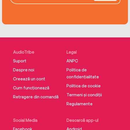
AudioTribe
Legal
Suport
ANPC
Despre noi
Politica de
confidențialitate
Creează un cont
Politica de cookie
Cum funcționează
Termeni și condiții
Retragere din comandă
Regulamente
Social Media
Descarcă app-ul
Facebook
Android