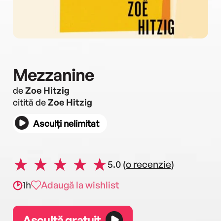
Mezzanine
de
Zoe Hitzig
citită de
Zoe Hitzig
Asculți nelimitat
5.0
(o recenzie)
1h
Adaugă la wishlist
Ascultă gratuit