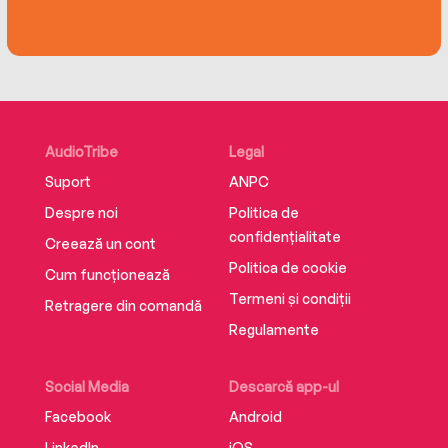
AudioTribe
Legal
Suport
ANPC
Despre noi
Politica de
confidențialitate
Creează un cont
Politica de cookie
Cum funcționează
Termeni și condiții
Retragere din comandă
Regulamente
Social Media
Descarcă app-ul
Facebook
Android
LinkedIn
iOS