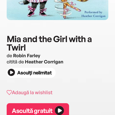
Mia and the Girl with a
Twirl
de
Robin Farley
citită de
Heather Corrigan
Asculți nelimitat
Adaugă la wishlist
Ascultă gratuit