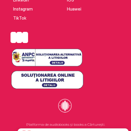
Instagram
Huawei
TikTok
Platforma de audiobooks și books a Cărturești.