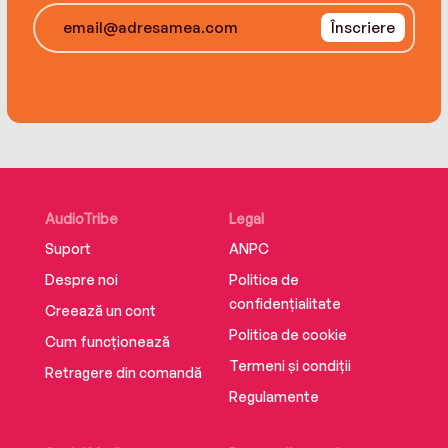
Înscriere
AudioTribe
Legal
Suport
ANPC
Despre noi
Politica de
confidențialitate
Creează un cont
Politica de cookie
Cum funcționează
Termeni și condiții
Retragere din comandă
Regulamente