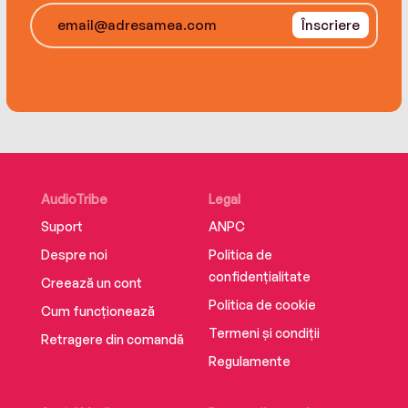
Înscriere
AudioTribe
Legal
Suport
ANPC
Despre noi
Politica de
confidențialitate
Creează un cont
Politica de cookie
Cum funcționează
Termeni și condiții
Retragere din comandă
Regulamente