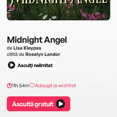
Midnight Angel
de
Lisa Kleypas
citită de
Rosalyn Landor
Asculți nelimitat
11h 54m
Adaugă la wishlist
Ascultă gratuit