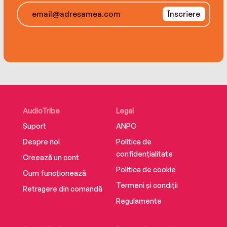
Înscriere
AudioTribe
Legal
Suport
ANPC
Despre noi
Politica de
confidențialitate
Creează un cont
Politica de cookie
Cum funcționează
Termeni și condiții
Retragere din comandă
Regulamente