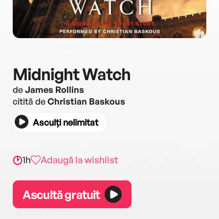
Midnight Watch
de
James Rollins
citită de
Christian Baskous
Asculți nelimitat
1h
Adaugă la wishlist
Ascultă gratuit