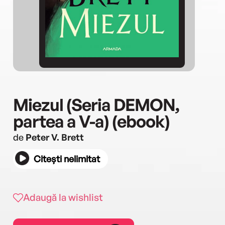
Miezul (Seria DEMON,
partea a V-a) (ebook)
de
Peter V. Brett
Citești nelimitat
Adaugă la wishlist