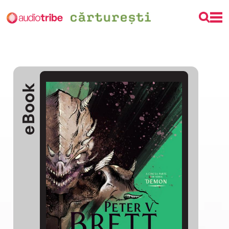
eBook