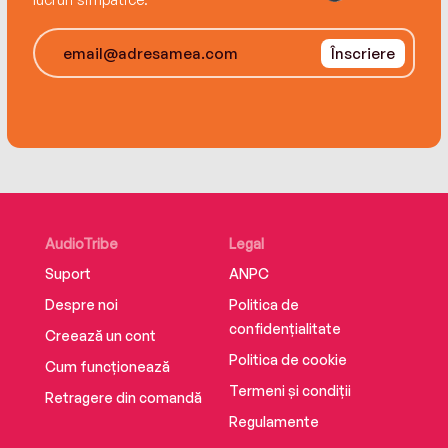
ISBN 9786064318060
Înscriere
AudioTribe
Legal
Suport
ANPC
Despre noi
Politica de
confidențialitate
Creează un cont
Politica de cookie
Cum funcționează
Termeni și condiții
Retragere din comandă
Regulamente