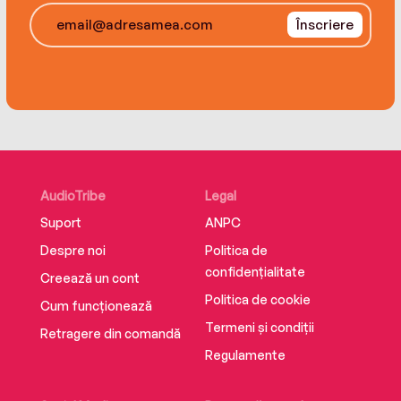
Înscriere
AudioTribe
Legal
Suport
ANPC
Despre noi
Politica de
confidențialitate
Creează un cont
Politica de cookie
Cum funcționează
Termeni și condiții
Retragere din comandă
Regulamente