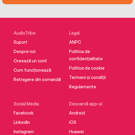
AudioTribe
Legal
Suport
ANPC
Despre noi
Politica de
confidențialitate
Creează un cont
Politica de cookie
Cum funcționează
Termeni și condiții
Retragere din comandă
Regulamente
Social Media
Descarcă app-ul
Facebook
Android
LinkedIn
iOS
Instagram
Huawei