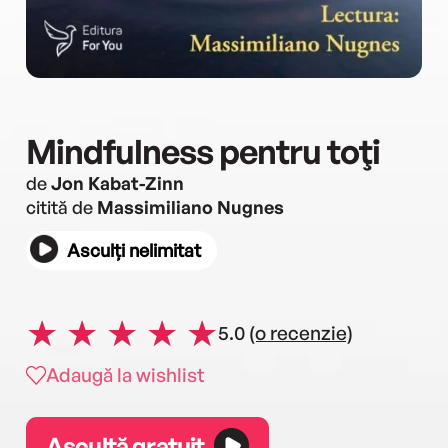
Mindfulness pentru toţi
de
Jon Kabat-Zinn
citită de
Massimiliano Nugnes
Asculți nelimitat
5.0
(o recenzie)
Adaugă la wishlist
Ascultă gratuit