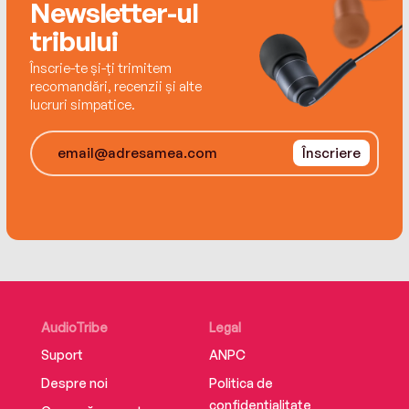
Newsletter-ul
tribului
Înscrie-te și-ți trimitem
recomandări, recenzii și alte
lucruri simpatice.
Înscriere
AudioTribe
Legal
Suport
ANPC
Despre noi
Politica de
confidențialitate