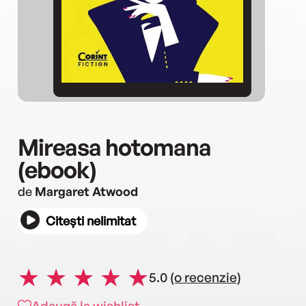
Mireasa hotomana
(ebook)
de
Margaret Atwood
Citești nelimitat
5.0
(o recenzie)