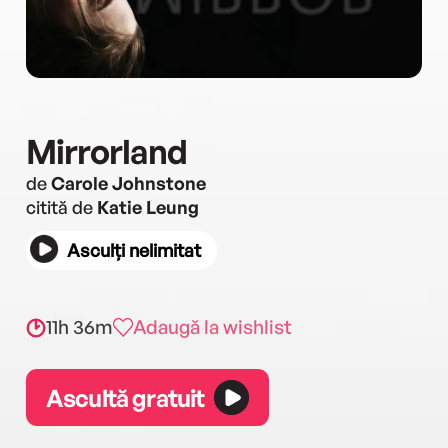
Mirrorland
de
Carole Johnstone
citită de
Katie Leung
Asculți nelimitat
11h 36m
Adaugă la wishlist
Ascultă gratuit