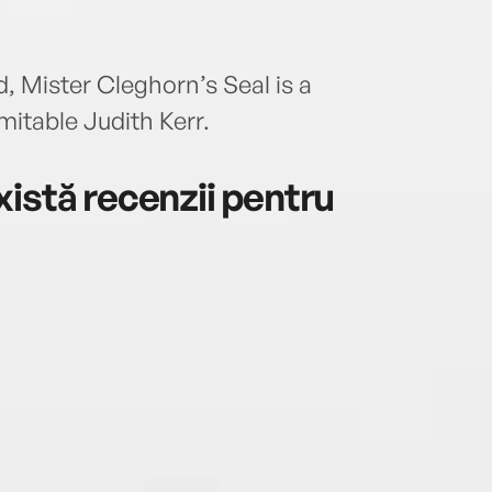
 Mister Cleghorn’s Seal is a
mitable Judith Kerr.
istă recenzii pentru