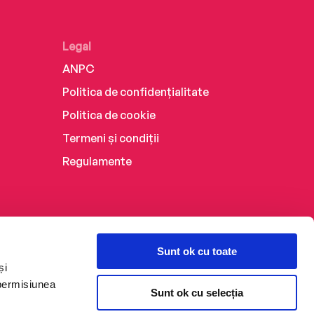
Legal
ANPC
Politica de confidențialitate
Politica de cookie
Termeni și condiții
Regulamente
Sunt ok cu toate
și
 permisiunea
Sunt ok cu selecția