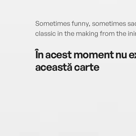
Sometimes funny, sometimes sad,
classic in the making from the ini
În acest moment nu ex
această carte