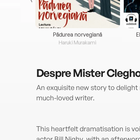
eria...
Pădurea norvegiană
E
ris
Haruki Murakami
Despre
Mister Clegho
An exquisite new story to delight
much-loved writer.
This heartfelt dramatisation is v
actor Bill Nighy, with an afterwor