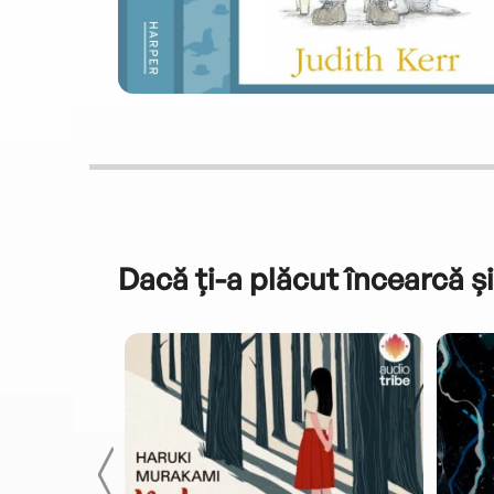
Dacă ți-a plăcut încearcă și