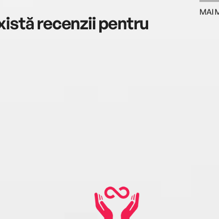
MAI 
istă recenzii pentru