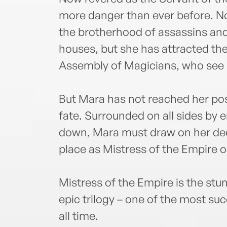
more danger than ever before. No
the brotherhood of assassins and 
houses, but she has attracted th
Assembly of Magicians, who see h
But Mara has not reached her pos
fate. Surrounded on all sides by
down, Mara must draw on her dee
place as Mistress of the Empire on
Mistress of the Empire is the stun
epic trilogy – one of the most suc
all time.