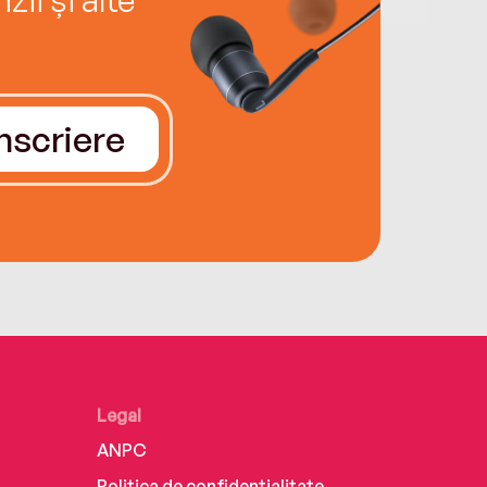
Înscriere
Legal
ANPC
Politica de confidențialitate