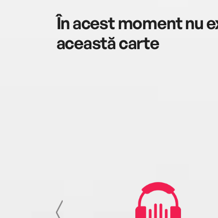
În acest moment nu ex
această carte