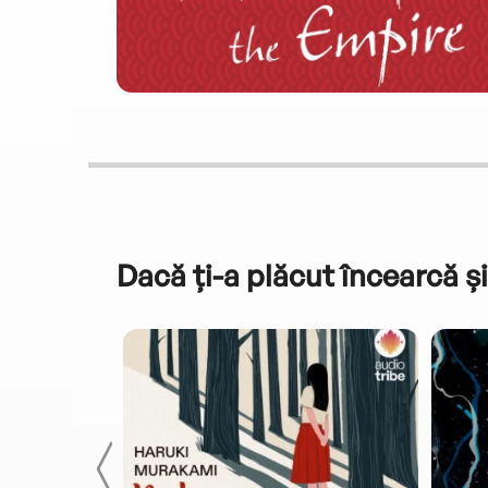
Dacă ți-a plăcut încearcă și