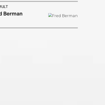
MULT
d Berman