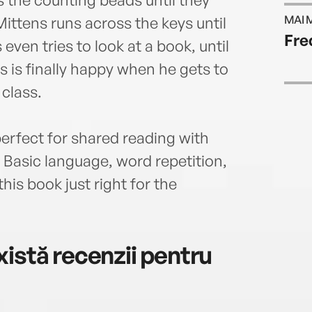
MAI 
Mittens runs across the keys until
Fre
even tries to look at a book, until
ns is finally happy when he gets to
 class.
perfect for shared reading with
 Basic language, word repetition,
his book just right for the
istă recenzii pentru