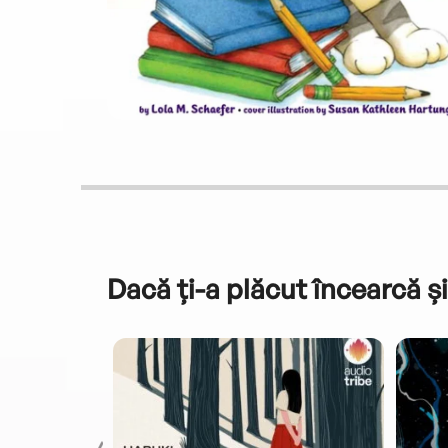
Dacă ți-a plăcut încearcă și