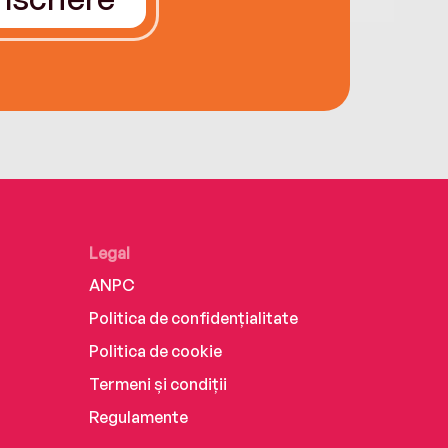
Legal
ANPC
Politica de confidențialitate
Politica de cookie
Termeni și condiții
Regulamente