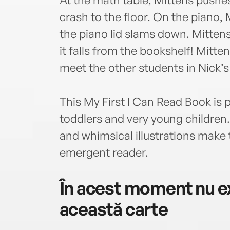
crash to the floor. On the piano, 
the piano lid slams down. Mittens 
it falls from the bookshelf! Mitte
meet the other students in Nick’s
This My First I Can Read Book is 
toddlers and very young children.
and whimsical illustrations make t
emergent reader.
În acest moment nu ex
această carte