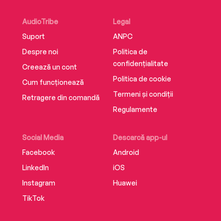
AudioTribe
Legal
Suport
ANPC
Despre noi
Politica de
confidențialitate
Creează un cont
Politica de cookie
Cum funcționează
Termeni și condiții
Retragere din comandă
Regulamente
Social Media
Descarcă app-ul
Facebook
Android
LinkedIn
iOS
Instagram
Huawei
TikTok