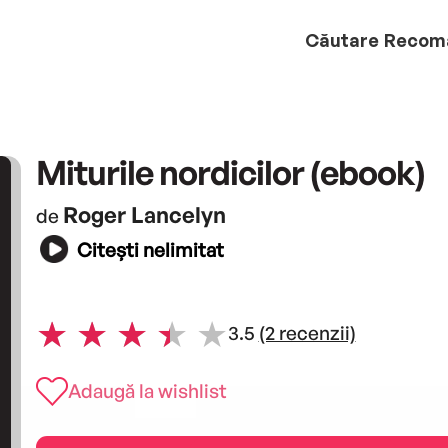
Căutare
Recom
Miturile nordicilor (ebook)
Roger Lancelyn
de
Citești nelimitat
3.5
(2 recenzii)
Adaugă la wishlist