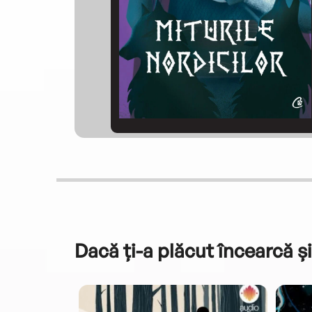
Dacă ți-a plăcut încearcă și