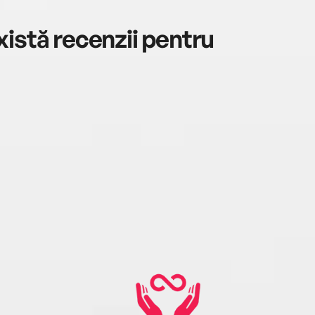
carte
istă recenzii pentru