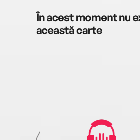
În acest moment nu ex
această carte