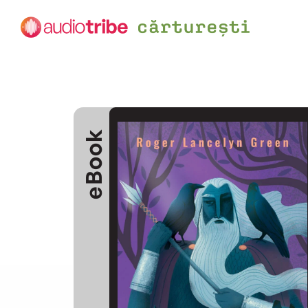
eBook