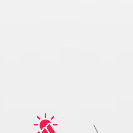
a a fost bestseller mai bine de un deceniu.