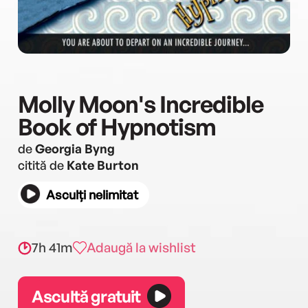
Molly Moon's Incredible
Book of Hypnotism
de
Georgia Byng
citită de
Kate Burton
Asculți nelimitat
7h 41m
Adaugă la wishlist
Ascultă gratuit