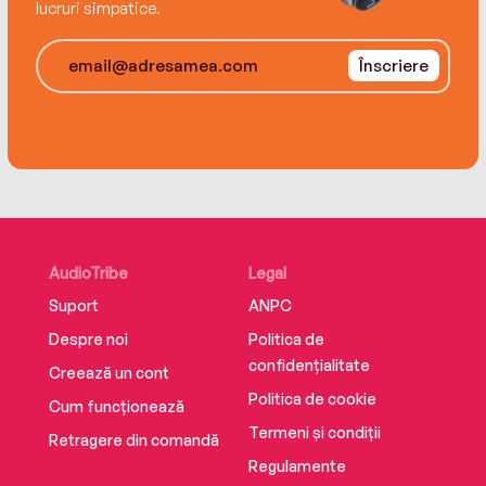
lucruri simpatice.
Înscriere
AudioTribe
Legal
Suport
ANPC
Despre noi
Politica de
confidențialitate
Creează un cont
Politica de cookie
Cum funcționează
Termeni și condiții
Retragere din comandă
Regulamente