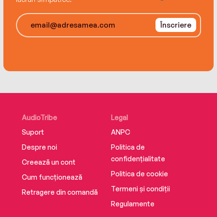
Înscriere
AudioTribe
Legal
Suport
ANPC
Despre noi
Politica de
confidențialitate
Creează un cont
Politica de cookie
Cum funcționează
Termeni și condiții
Retragere din comandă
Regulamente