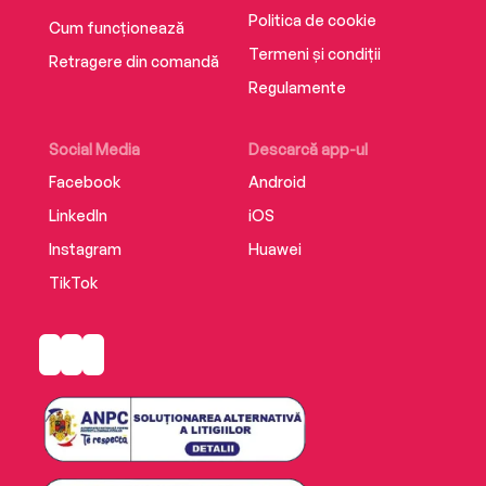
Politica de cookie
Cum funcționează
Termeni și condiții
Retragere din comandă
Regulamente
Social Media
Descarcă app-ul
Facebook
Android
LinkedIn
iOS
Instagram
Huawei
TikTok