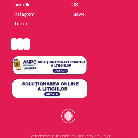
LinkedIn
iOS
Instagram
Huawei
TikTok
Platforma de audiobooks și books a Cărturești.