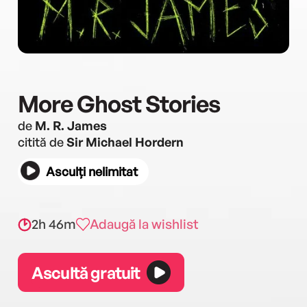
More Ghost Stories
de
M. R. James
citită de
Sir Michael Hordern
Asculți nelimitat
2h 46m
Adaugă la wishlist
Ascultă gratuit