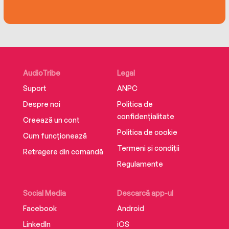
AudioTribe
Legal
Suport
ANPC
Despre noi
Politica de
confidențialitate
Creează un cont
Politica de cookie
Cum funcționează
Termeni și condiții
Retragere din comandă
Regulamente
Social Media
Descarcă app-ul
Facebook
Android
LinkedIn
iOS