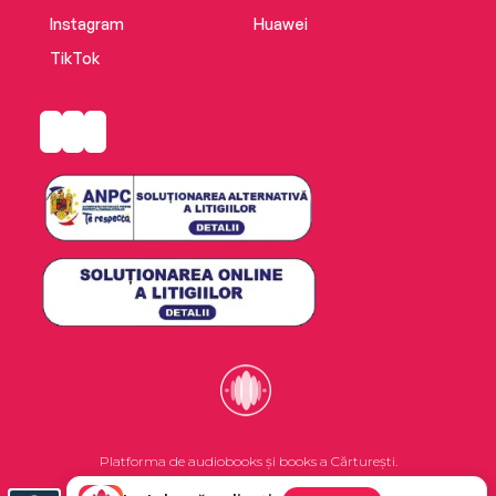
Instagram
Huawei
TikTok
Platforma de audiobooks și books a Cărturești.