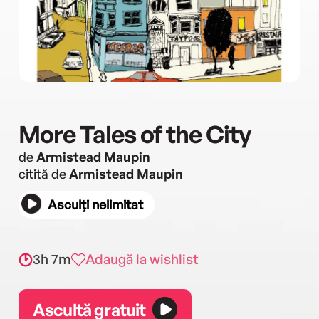
More Tales of the City
de
Armistead Maupin
citită de
Armistead Maupin
Asculți nelimitat
3h 7m
Adaugă la wishlist
Ascultă gratuit