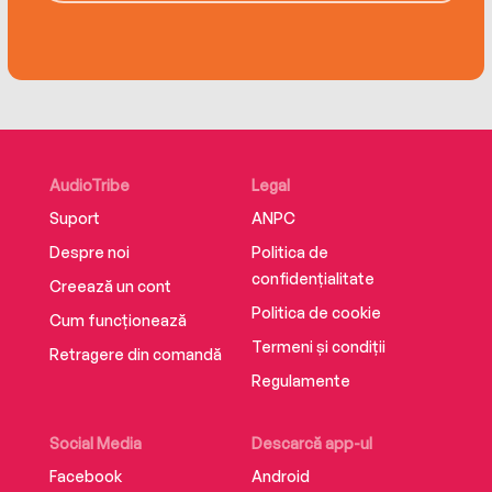
AudioTribe
Legal
Suport
ANPC
Despre noi
Politica de
confidențialitate
Creează un cont
Politica de cookie
Cum funcționează
Termeni și condiții
Retragere din comandă
Regulamente
Social Media
Descarcă app-ul
Facebook
Android