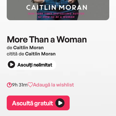
More Than a Woman
de
Caitlin Moran
citită de
Caitlin Moran
Asculți nelimitat
9h 31m
Adaugă la wishlist
Ascultă gratuit