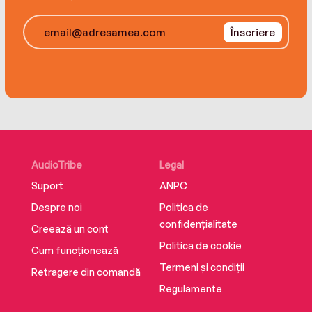
Înscriere
AudioTribe
Legal
Suport
ANPC
Despre noi
Politica de
confidențialitate
Creează un cont
Politica de cookie
Cum funcționează
Termeni și condiții
Retragere din comandă
Regulamente