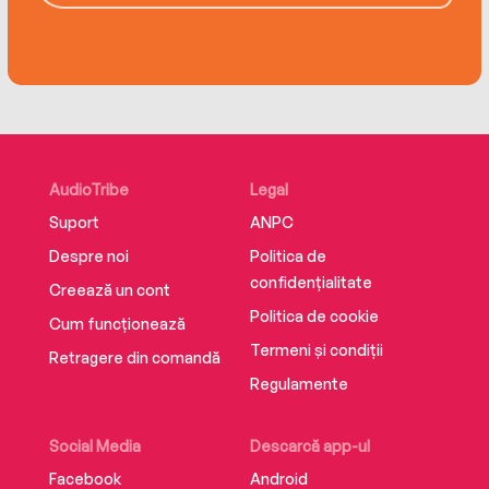
AudioTribe
Legal
Suport
ANPC
Despre noi
Politica de
confidențialitate
Creează un cont
Politica de cookie
Cum funcționează
Termeni și condiții
Retragere din comandă
Regulamente
Social Media
Descarcă app-ul
Facebook
Android