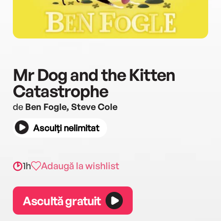
Mr Dog and the Kitten
Catastrophe
de
Ben Fogle, Steve Cole
Asculți nelimitat
1h
Adaugă la wishlist
Ascultă gratuit