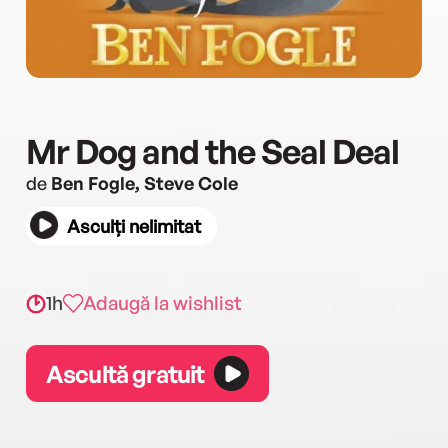
Mr Dog and the Seal Deal
de
Ben Fogle, Steve Cole
Asculți nelimitat
1h
Adaugă la wishlist
Ascultă gratuit