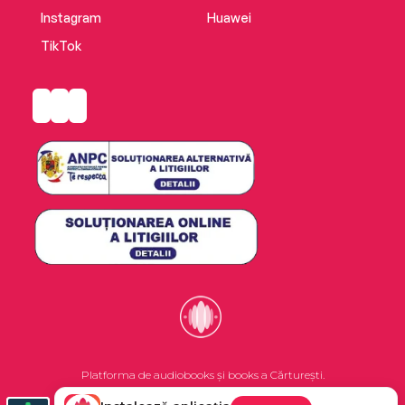
Instagram
Huawei
TikTok
Platforma de audiobooks și books a Cărturești.