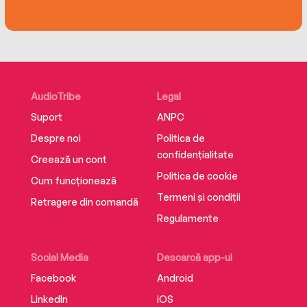
AudioTribe
Legal
Suport
ANPC
Despre noi
Politica de
confidențialitate
Creează un cont
Politica de cookie
Cum funcționează
Termeni și condiții
Retragere din comandă
Regulamente
Social Media
Descarcă app-ul
Facebook
Android
LinkedIn
iOS