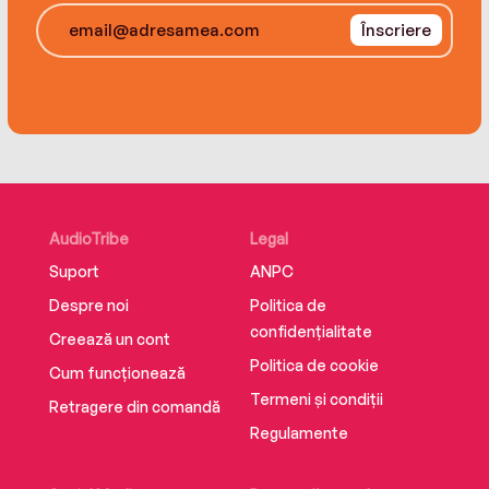
Înscriere
AudioTribe
Legal
Suport
ANPC
Despre noi
Politica de
confidențialitate
Creează un cont
Politica de cookie
Cum funcționează
Termeni și condiții
Retragere din comandă
Regulamente